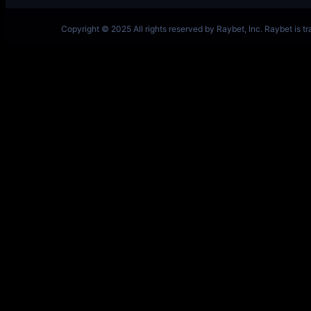
一竞技网址 – 从一开始·竞无止境 V