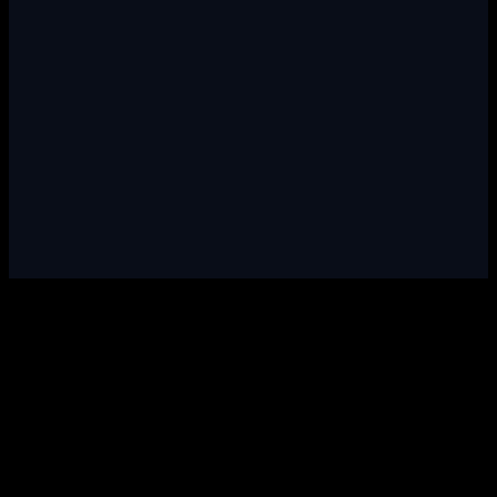
Facebook
Twitter
YouTube
LinkedIn