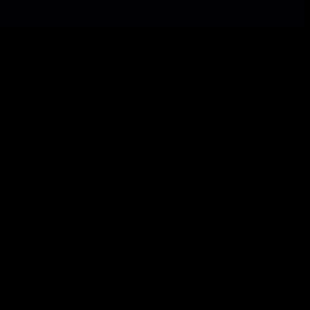
Facebook
Twitter
YouTube
LinkedIn
ted