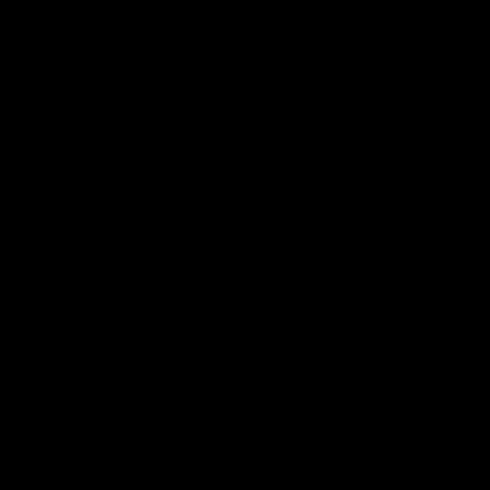
_2024雷竞技官
网
雷竞技
·
8 月 21, 2024
·
新闻