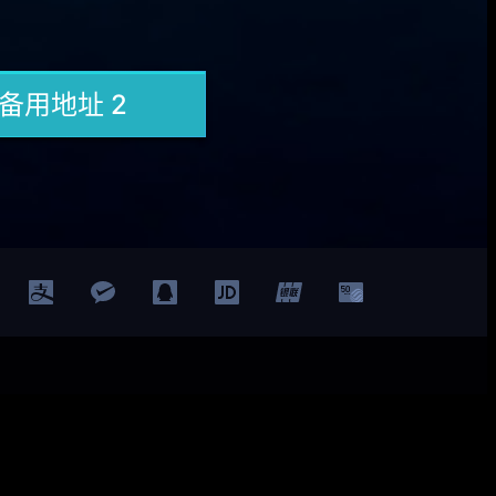
Facebook
Twitter
YouTube
LinkedIn